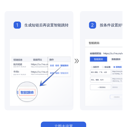
1
2
生成短链后再设置智能跳转
按条件设置好智
立即去设置