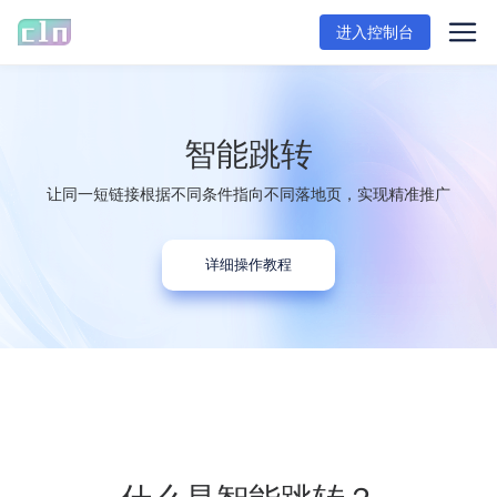
进入控制台
智能跳转
让同一短链接根据不同条件指向不同落地页，实现精准推广
详细操作教程